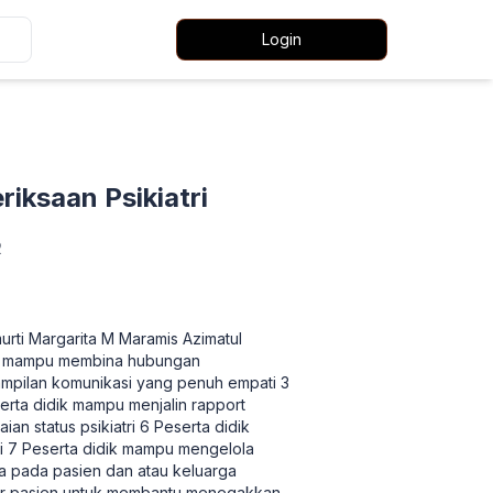
Login
iksaan Psikiatri
2
ti Margarita M Maramis Azimatul
dik mampu membina hubungan
mpilan komunikasi yang penuh empati 3
erta didik mampu menjalin rapport
an status psikiatri 6 Peserta didik
gi 7 Peserta didik mampu mengelola
a pada pasien dan atau keluarga
er pasien untuk membantu menegakkan