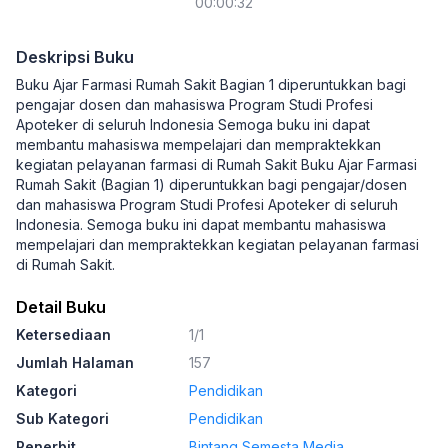
00:00:32
Deskripsi Buku
Buku Ajar Farmasi Rumah Sakit Bagian 1 diperuntukkan bagi
pengajar dosen dan mahasiswa Program Studi Profesi
Apoteker di seluruh Indonesia Semoga buku ini dapat
membantu mahasiswa mempelajari dan mempraktekkan
kegiatan pelayanan farmasi di Rumah Sakit Buku Ajar Farmasi
Rumah Sakit (Bagian 1) diperuntukkan bagi pengajar/dosen
dan mahasiswa Program Studi Profesi Apoteker di seluruh
Indonesia. Semoga buku ini dapat membantu mahasiswa
mempelajari dan mempraktekkan kegiatan pelayanan farmasi
di Rumah Sakit.
Detail Buku
Ketersediaan
1/1
Jumlah Halaman
157
Kategori
Pendidikan
Sub Kategori
Pendidikan
Penerbit
Bintang Semesta Media