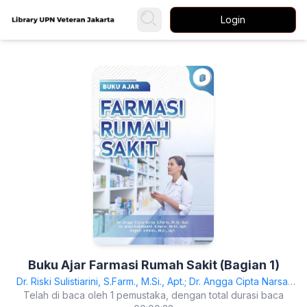
Login
Buku Ajar Farmasi Rumah Sakit (Bagian 1)
Dr. Riski Sulistiarini, S.Farm., M.Si., Apt.; Dr. Angga Cipta Narsa,
Telah di baca oleh 1 pemustaka, dengan total durasi baca
S.Farm., M.Si., Apt.; Hajrah, S.Farm., M.Si., Apt.