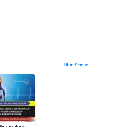
Lihat Semua
lisis Asuhan