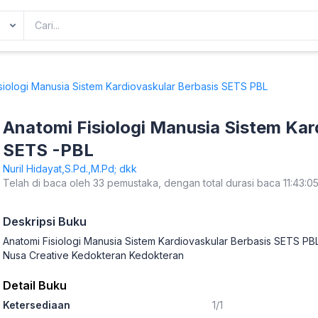
siologi Manusia Sistem Kardiovaskular Berbasis SETS PBL
Anatomi Fisiologi Manusia Sistem Kar
SETS -PBL
Nuril Hidayat,S.Pd.,M.Pd; dkk
Telah di baca oleh 33 pemustaka, dengan total durasi baca 11:43:0
Deskripsi Buku
Anatomi Fisiologi Manusia Sistem Kardiovaskular Berbasis SETS PBL
Nusa Creative Kedokteran Kedokteran
Detail Buku
Ketersediaan
1/1