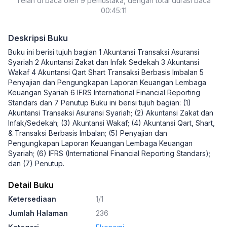
Telah di baca oleh 9 pemustaka, dengan total durasi baca
00:45:11
Deskripsi Buku
Buku ini berisi tujuh bagian 1 Akuntansi Transaksi Asuransi
Syariah 2 Akuntansi Zakat dan Infak Sedekah 3 Akuntansi
Wakaf 4 Akuntansi Qart Shart Transaksi Berbasis Imbalan 5
Penyajian dan Pengungkapan Laporan Keuangan Lembaga
Keuangan Syariah 6 IFRS International Financial Reporting
Standars dan 7 Penutup Buku ini berisi tujuh bagian: (1)
Akuntansi Transaksi Asuransi Syariah; (2) Akuntansi Zakat dan
Infak/Sedekah; (3) Akuntansi Wakaf; (4) Akuntansi Qart, Shart,
& Transaksi Berbasis Imbalan; (5) Penyajian dan
Pengungkapan Laporan Keuangan Lembaga Keuangan
Syariah; (6) IFRS (International Financial Reporting Standars);
dan (7) Penutup.
Detail Buku
Ketersediaan
1/1
Jumlah Halaman
236