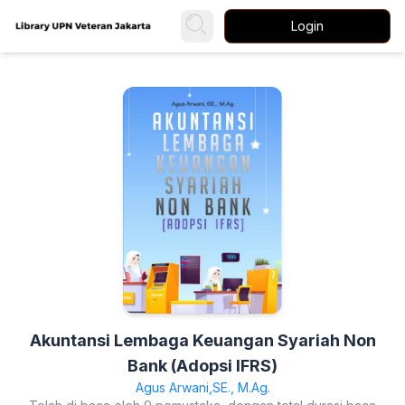
Login
Akuntansi Lembaga Keuangan Syariah Non
Bank (Adopsi IFRS)
Agus Arwani,SE., M.Ag.