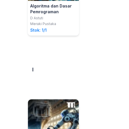
Algoritma dan Dasar
Pemrograman
D Astuti
Meraki Pustaka
Stok: 1/1
I