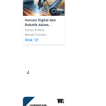
Inovasi Digital dan
Robotik dalam
Konstruksi Kapal
Nadya Ardelia
Meraki Pustaka
Stok: 1/1
J