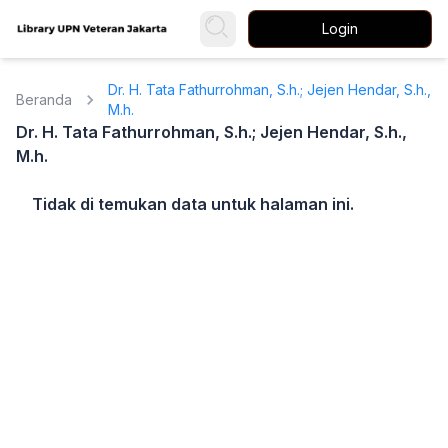
Login
Dr. H. Tata Fathurrohman, S.h.; Jejen Hendar, S.h.,
Beranda
M.h.
Dr. H. Tata Fathurrohman, S.h.; Jejen Hendar, S.h.,
M.h.
Tidak di temukan data untuk halaman ini.