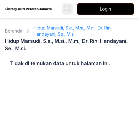
Login
Hidup Marsudi, S.e., M.si., M.m.; Dr. Rini
Beranda
Handayani, Se., M.si.
Hidup Marsudi, S.e., M.si., M.m.; Dr. Rini Handayani,
Se., M.si.
Tidak di temukan data untuk halaman ini.