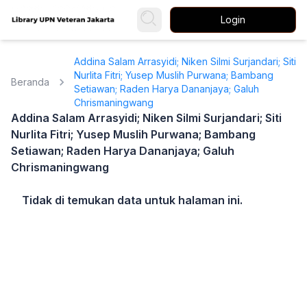
Login
Addina Salam Arrasyidi; Niken Silmi Surjandari; Siti
Nurlita Fitri; Yusep Muslih Purwana; Bambang
Beranda
Setiawan; Raden Harya Dananjaya; Galuh
Chrismaningwang
Addina Salam Arrasyidi; Niken Silmi Surjandari; Siti
Nurlita Fitri; Yusep Muslih Purwana; Bambang
Setiawan; Raden Harya Dananjaya; Galuh
Chrismaningwang
Tidak di temukan data untuk halaman ini.