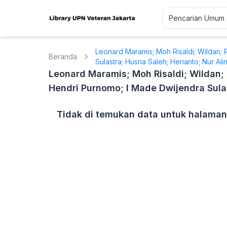
Leonard Maramis; Moh Risaldi; Wildan; R
Beranda
Sulastra; Husna Saleh; Herianto; Nur Al
Leonard Maramis; Moh Risaldi; Wildan; 
Hendri Purnomo; I Made Dwijendra Sulas
Tidak di temukan data untuk halaman 