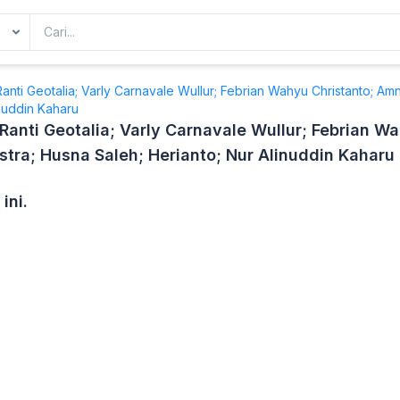
anti Geotalia; Varly Carnavale Wullur; Febrian Wahyu Christanto; Am
inuddin Kaharu
Ranti Geotalia; Varly Carnavale Wullur; Febrian Wa
tra; Husna Saleh; Herianto; Nur Alinuddin Kaharu
ini.