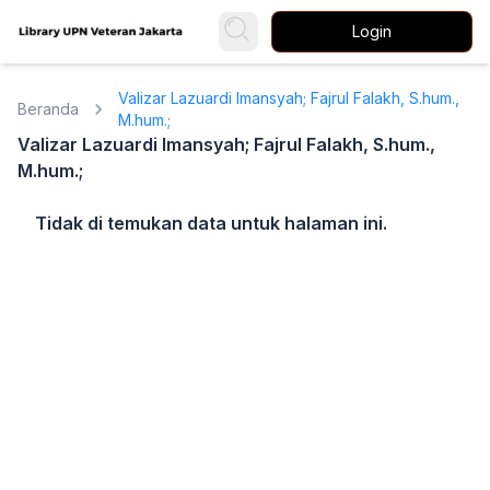
Login
Valizar Lazuardi Imansyah; Fajrul Falakh, S.hum.,
Beranda
M.hum.;
Valizar Lazuardi Imansyah; Fajrul Falakh, S.hum.,
M.hum.;
Tidak di temukan data untuk halaman ini.