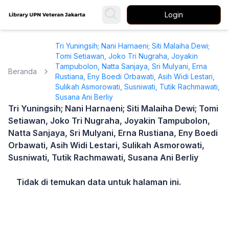
Login
Tri Yuningsih; Nani Harnaeni; Siti Malaiha Dewi;
Tomi Setiawan, Joko Tri Nugraha, Joyakin
Tampubolon, Natta Sanjaya, Sri Mulyani, Erna
Beranda
Rustiana, Eny Boedi Orbawati, Asih Widi Lestari,
Sulikah Asmorowati, Susniwati, Tutik Rachmawati,
Susana Ani Berliy
Tri Yuningsih; Nani Harnaeni; Siti Malaiha Dewi; Tomi
Setiawan, Joko Tri Nugraha, Joyakin Tampubolon,
Natta Sanjaya, Sri Mulyani, Erna Rustiana, Eny Boedi
Orbawati, Asih Widi Lestari, Sulikah Asmorowati,
Susniwati, Tutik Rachmawati, Susana Ani Berliy
Tidak di temukan data untuk halaman ini.