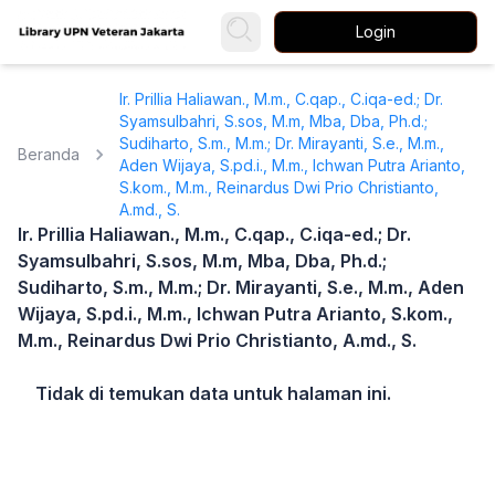
Login
Ir. Prillia Haliawan., M.m., C.qap., C.iqa-ed.; Dr.
Syamsulbahri, S.sos, M.m, Mba, Dba, Ph.d.;
Sudiharto, S.m., M.m.; Dr. Mirayanti, S.e., M.m.,
Beranda
Aden Wijaya, S.pd.i., M.m., Ichwan Putra Arianto,
S.kom., M.m., Reinardus Dwi Prio Christianto,
A.md., S.
Ir. Prillia Haliawan., M.m., C.qap., C.iqa-ed.; Dr.
Syamsulbahri, S.sos, M.m, Mba, Dba, Ph.d.;
Sudiharto, S.m., M.m.; Dr. Mirayanti, S.e., M.m., Aden
Wijaya, S.pd.i., M.m., Ichwan Putra Arianto, S.kom.,
M.m., Reinardus Dwi Prio Christianto, A.md., S.
Tidak di temukan data untuk halaman ini.