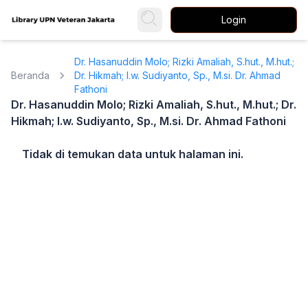
Login
Dr. Hasanuddin Molo; Rizki Amaliah, S.hut., M.hut.;
Beranda
Dr. Hikmah; I.w. Sudiyanto, Sp., M.si. Dr. Ahmad
Fathoni
Dr. Hasanuddin Molo; Rizki Amaliah, S.hut., M.hut.; Dr.
Hikmah; I.w. Sudiyanto, Sp., M.si. Dr. Ahmad Fathoni
Tidak di temukan data untuk halaman ini.