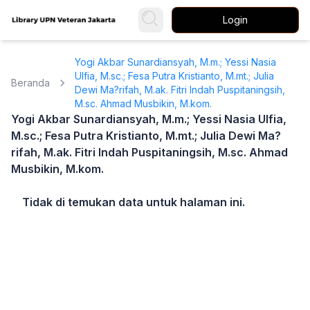
Login
Yogi Akbar Sunardiansyah, M.m.; Yessi Nasia
Ulfia, M.sc.; Fesa Putra Kristianto, M.mt.; Julia
Beranda
Dewi Ma?rifah, M.ak. Fitri Indah Puspitaningsih,
M.sc. Ahmad Musbikin, M.kom.
Yogi Akbar Sunardiansyah, M.m.; Yessi Nasia Ulfia,
M.sc.; Fesa Putra Kristianto, M.mt.; Julia Dewi Ma?
rifah, M.ak. Fitri Indah Puspitaningsih, M.sc. Ahmad
Musbikin, M.kom.
Tidak di temukan data untuk halaman ini.