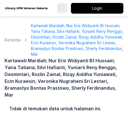
Login
Kartawati Mardiah; Nur Eris Widiyanti Bt Hussain;
Yana Tatiana; Silvi Hafianti, Yuniarti Reny Renggo,
Desmintari, Rozlin Zainal, Rizqy Aiddha Yuniawati,
Beranda
Ecin Kuraesin, Veronika Nugraheni Sri Lestari,
Bramastyo Bontas Prastowo, Sherly Ferdinandus,
Mar
Kartawati Mardiah; Nur Eris Widiyanti Bt Hussain;
Yana Tatiana; Silvi Hafianti, Yuniarti Reny Renggo,
Desmintari, Rozlin Zainal, Rizqy Aiddha Yuniawati,
Ecin Kuraesin, Veronika Nugraheni Sri Lestari,
Bramastyo Bontas Prastowo, Sherly Ferdinandus,
Mar
Tidak di temukan data untuk halaman ini.