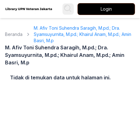
Login
M. Afiv Toni Suhendra Saragih, M.pd.; Dra.
Beranda
Syamsuyurnita, M.pd.; Khairul Anam, M.pd.; Amin
Basri, M.p
M. Afiv Toni Suhendra Saragih, M.pd.; Dra.
Syamsuyurnita, M.pd.; Khairul Anam, M.pd.; Amin
Basri, M.p
Tidak di temukan data untuk halaman ini.