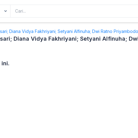
ari; Diana Vidya Fakhriyani; Setyani Alfinuha; Dwi Ratno Priyambodo
ari; Diana Vidya Fakhriyani; Setyani Alfinuha; D
ini.