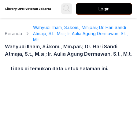
Login
Wahyudi Ilham, S.i.kom., Mm.par.; Dr. Hari Sandi
Beranda
Atmaja, S.t., M.si.; Ir. Aulia Agung Dermawan, S.t.,
M.t.
Wahyudi Ilham, S.i.kom., Mm.par.; Dr. Hari Sandi
Atmaja, S.t., M.si.; Ir. Aulia Agung Dermawan, S.t., M.t.
Tidak di temukan data untuk halaman ini.