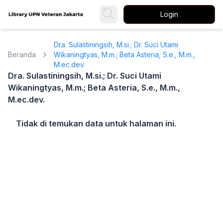
Login
Dra. Sulastiningsih, M.si.; Dr. Suci Utami
Beranda
Wikaningtyas, M.m.; Beta Asteria, S.e., M.m.,
M.ec.dev.
Dra. Sulastiningsih, M.si.; Dr. Suci Utami
Wikaningtyas, M.m.; Beta Asteria, S.e., M.m.,
M.ec.dev.
Tidak di temukan data untuk halaman ini.