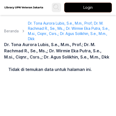
Login
Dr. Tona Aurora Lubis, S.e., M.m., Prof.; Dr. M.
Rachmad R., Se., Ms.,; Dr. Wirmie Eka Putra, S.e.,
Beranda
M.si., Ciqnr., Csrs.,; Dr. Agus Solikhin, S.e., M.m.,
Dkk
Dr. Tona Aurora Lubis, S.e., M.m., Prof.; Dr. M.
Rachmad R., Se., Ms.,; Dr. Wirmie Eka Putra, S.e.,
M.si., Ciqnr., Csrs.,; Dr. Agus Solikhin, S.e., M.m., Dkk
Tidak di temukan data untuk halaman ini.