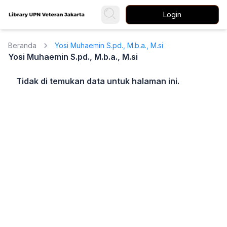
Login
Beranda
Yosi Muhaemin S.pd., M.b.a., M.si
Yosi Muhaemin S.pd., M.b.a., M.si
Tidak di temukan data untuk halaman ini.