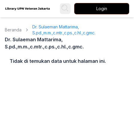
Login
Dr. Sulaeman Mattarima,
Beranda
S.pd.,m.m.,c.mtr.,c.ps.,c.hl.,c.gmc.
Dr. Sulaeman Mattarima,
S.pd.,m.m.,c.mtr.,c.ps.,c.hl.,c.gmc.
Tidak di temukan data untuk halaman ini.