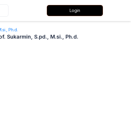
Login
.si., Ph.d.
of. Sukarmin, S.pd., M.si., Ph.d.