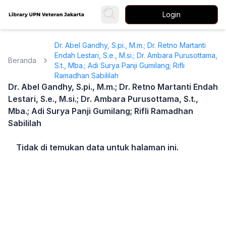
Login
Dr. Abel Gandhy, S.pi., M.m.; Dr. Retno Martanti
Endah Lestari, S.e., M.si.; Dr. Ambara Purusottama,
Beranda
S.t., Mba.; Adi Surya Panji Gumilang; Rifli
Ramadhan Sabililah
Dr. Abel Gandhy, S.pi., M.m.; Dr. Retno Martanti Endah
Lestari, S.e., M.si.; Dr. Ambara Purusottama, S.t.,
Mba.; Adi Surya Panji Gumilang; Rifli Ramadhan
Sabililah
Tidak di temukan data untuk halaman ini.