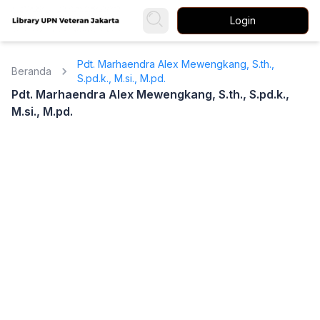
Login
Pdt. Marhaendra Alex Mewengkang, S.th.,
Beranda
S.pd.k., M.si., M.pd.
Pdt. Marhaendra Alex Mewengkang, S.th., S.pd.k.,
M.si., M.pd.