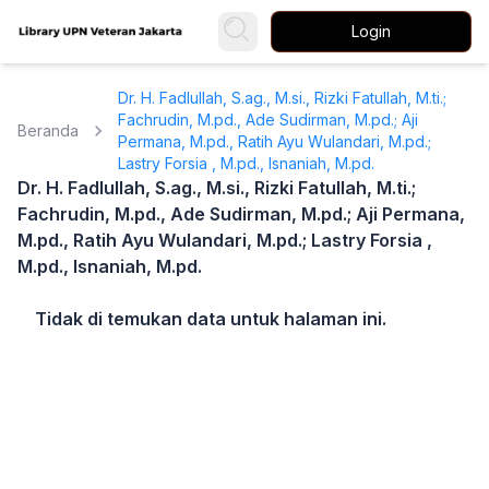
Login
Dr. H. Fadlullah, S.ag., M.si., Rizki Fatullah, M.ti.;
Fachrudin, M.pd., Ade Sudirman, M.pd.; Aji
Beranda
Permana, M.pd., Ratih Ayu Wulandari, M.pd.;
Lastry Forsia , M.pd., Isnaniah, M.pd.
Dr. H. Fadlullah, S.ag., M.si., Rizki Fatullah, M.ti.;
Fachrudin, M.pd., Ade Sudirman, M.pd.; Aji Permana,
M.pd., Ratih Ayu Wulandari, M.pd.; Lastry Forsia ,
M.pd., Isnaniah, M.pd.
Tidak di temukan data untuk halaman ini.