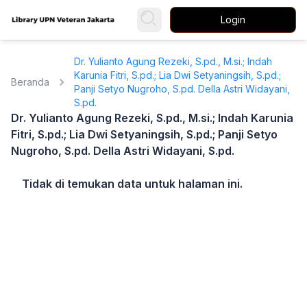
Login
Dr. Yulianto Agung Rezeki, S.pd., M.si.; Indah
Karunia Fitri, S.pd.; Lia Dwi Setyaningsih, S.pd.;
Beranda
Panji Setyo Nugroho, S.pd. Della Astri Widayani,
S.pd.
Dr. Yulianto Agung Rezeki, S.pd., M.si.; Indah Karunia
Fitri, S.pd.; Lia Dwi Setyaningsih, S.pd.; Panji Setyo
Nugroho, S.pd. Della Astri Widayani, S.pd.
Tidak di temukan data untuk halaman ini.