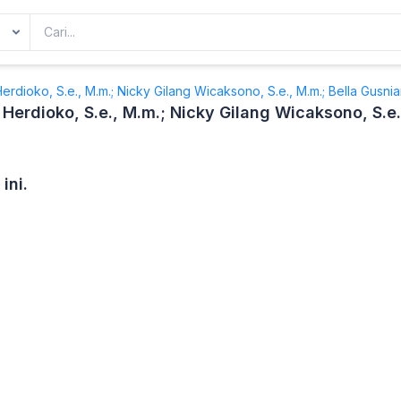
 Herdioko, S.e., M.m.; Nicky Gilang Wicaksono, S.e., M.m.; Bella Gusni
 Herdioko, S.e., M.m.; Nicky Gilang Wicaksono, S.e.
ini.