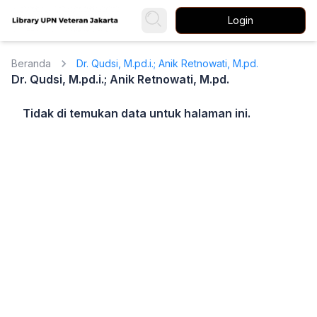
Login
Beranda
Dr. Qudsi, M.pd.i.; Anik Retnowati, M.pd.
Dr. Qudsi, M.pd.i.; Anik Retnowati, M.pd.
Tidak di temukan data untuk halaman ini.