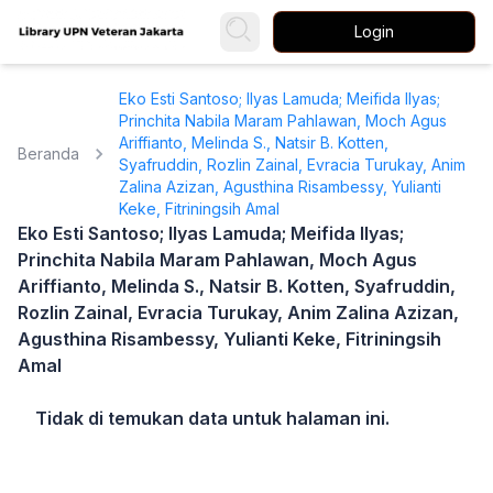
Login
Eko Esti Santoso; Ilyas Lamuda; Meifida Ilyas;
Princhita Nabila Maram Pahlawan, Moch Agus
Ariffianto, Melinda S., Natsir B. Kotten,
Beranda
Syafruddin, Rozlin Zainal, Evracia Turukay, Anim
Zalina Azizan, Agusthina Risambessy, Yulianti
Keke, Fitriningsih Amal
Eko Esti Santoso; Ilyas Lamuda; Meifida Ilyas;
Princhita Nabila Maram Pahlawan, Moch Agus
Ariffianto, Melinda S., Natsir B. Kotten, Syafruddin,
Rozlin Zainal, Evracia Turukay, Anim Zalina Azizan,
Agusthina Risambessy, Yulianti Keke, Fitriningsih
Amal
Tidak di temukan data untuk halaman ini.