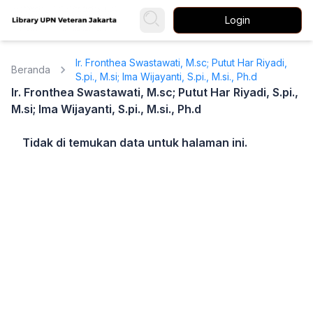
Login
Ir. Fronthea Swastawati, M.sc; Putut Har Riyadi,
Beranda
S.pi., M.si; Ima Wijayanti, S.pi., M.si., Ph.d
Ir. Fronthea Swastawati, M.sc; Putut Har Riyadi, S.pi.,
M.si; Ima Wijayanti, S.pi., M.si., Ph.d
Tidak di temukan data untuk halaman ini.