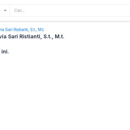
Sari Ristianti, S.t., M.t.
 Sari Ristianti, S.t., M.t.
ini.