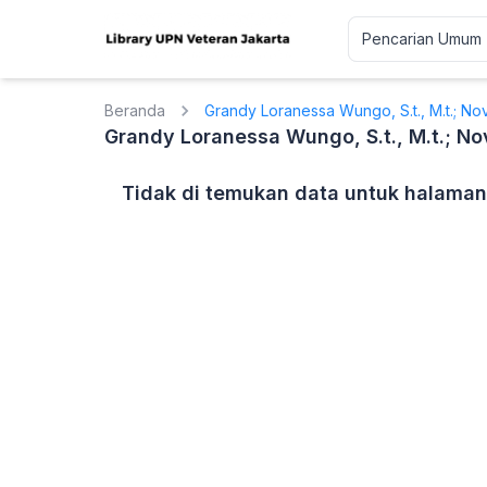
Beranda
Grandy Loranessa Wungo, S.t., M.t.; Novia 
Grandy Loranessa Wungo, S.t., M.t.; Novia
Tidak di temukan data untuk halaman 