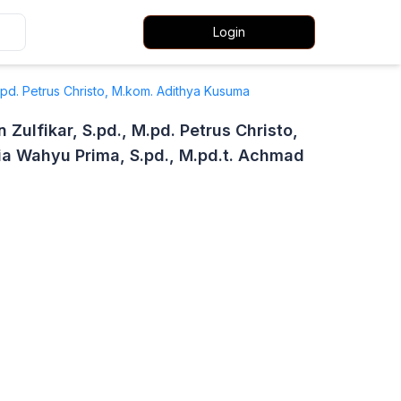
Login
 M.pd. Petrus Christo, M.kom. Adithya Kusuma
 Zulfikar, S.pd., M.pd. Petrus Christo,
a Wahyu Prima, S.pd., M.pd.t. Achmad