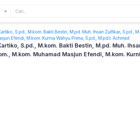
artiko, S.pd., M.kom. Bakti Bestin, M.pd. Muh. Ihsan Zulfikar, S.pd.,
un Efendi, M.kom. Kurnia Wahyu Prima, S.pd., M.pd.t. Achmad
artiko, S.pd., M.kom. Bakti Bestin, M.pd. Muh. Ihsan
m., M.kom. Muhamad Masjun Efendi, M.kom. Kurni