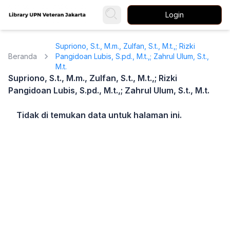
Login
Supriono, S.t., M.m., Zulfan, S.t., M.t.,; Rizki
Beranda
Pangidoan Lubis, S.pd., M.t.,; Zahrul Ulum, S.t.,
M.t.
Supriono, S.t., M.m., Zulfan, S.t., M.t.,; Rizki
Pangidoan Lubis, S.pd., M.t.,; Zahrul Ulum, S.t., M.t.
Tidak di temukan data untuk halaman ini.