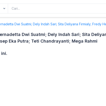
ernadetta Dwi Suatmi; Dely Indah Sari; Sita Deliyana Firmialy; Fred
ernadetta Dwi Suatmi; Dely Indah Sari; Sita Deliya
sep Eka Putra; Teti Chandrayanti; Mega Rahmi
ini.