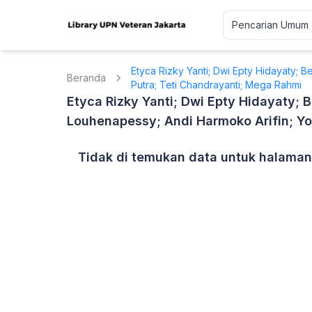
Etyca Rizky Yanti; Dwi Epty Hidayaty; B
Beranda
Putra; Teti Chandrayanti; Mega Rahmi
Etyca Rizky Yanti; Dwi Epty Hidayaty; B
Louhenapessy; Andi Harmoko Arifin; Yo
Tidak di temukan data untuk halaman 