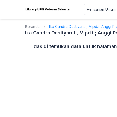
Beranda
Ika Candra Destiyanti , M.pd.i.; Anggi 
Ika Candra Destiyanti , M.pd.i.; Anggi
Tidak di temukan data untuk halaman 