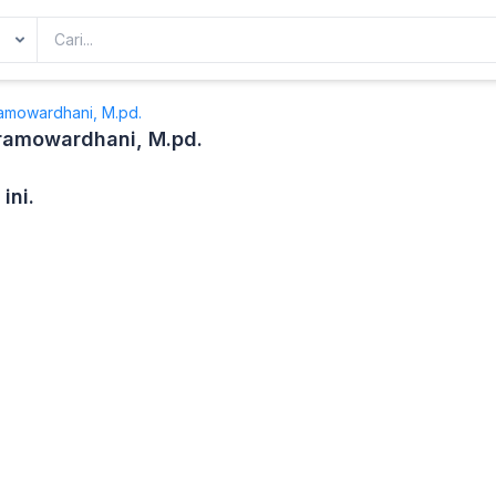
Pramowardhani, M.pd.
 Pramowardhani, M.pd.
ini.