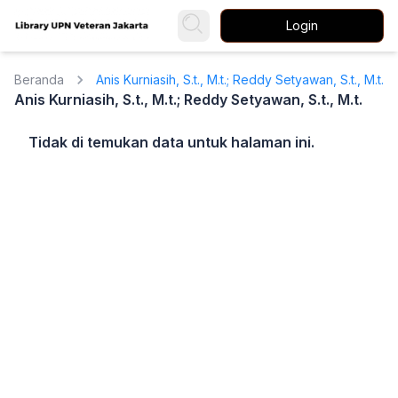
Login
Beranda
Anis Kurniasih, S.t., M.t.; Reddy Setyawan, S.t., M.t.
Anis Kurniasih, S.t., M.t.; Reddy Setyawan, S.t., M.t.
Tidak di temukan data untuk halaman ini.