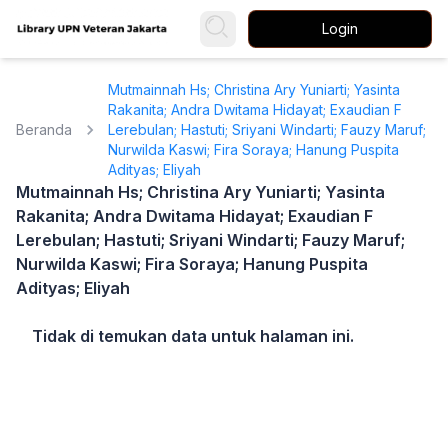
Login
Mutmainnah Hs; Christina Ary Yuniarti; Yasinta
Rakanita; Andra Dwitama Hidayat; Exaudian F
Beranda
Lerebulan; Hastuti; Sriyani Windarti; Fauzy Maruf;
Nurwilda Kaswi; Fira Soraya; Hanung Puspita
Adityas; Eliyah
Mutmainnah Hs; Christina Ary Yuniarti; Yasinta
Rakanita; Andra Dwitama Hidayat; Exaudian F
Lerebulan; Hastuti; Sriyani Windarti; Fauzy Maruf;
Nurwilda Kaswi; Fira Soraya; Hanung Puspita
Adityas; Eliyah
Tidak di temukan data untuk halaman ini.