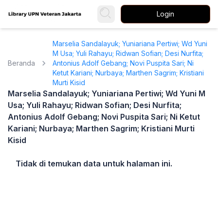
Login
Marselia Sandalayuk; Yuniariana Pertiwi; Wd Yuni
M Usa; Yuli Rahayu; Ridwan Sofian; Desi Nurfita;
Beranda
Antonius Adolf Gebang; Novi Puspita Sari; Ni
Ketut Kariani; Nurbaya; Marthen Sagrim; Kristiani
Murti Kisid
Marselia Sandalayuk; Yuniariana Pertiwi; Wd Yuni M
Usa; Yuli Rahayu; Ridwan Sofian; Desi Nurfita;
Antonius Adolf Gebang; Novi Puspita Sari; Ni Ketut
Kariani; Nurbaya; Marthen Sagrim; Kristiani Murti
Kisid
Tidak di temukan data untuk halaman ini.