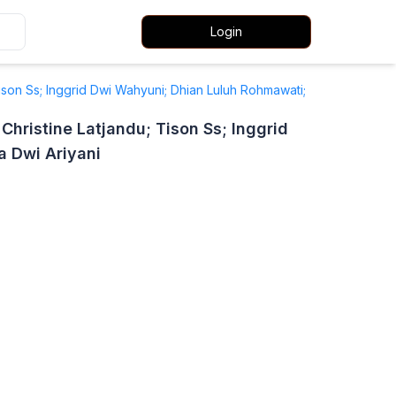
Login
 Tison Ss; Inggrid Dwi Wahyuni; Dhian Luluh Rohmawati;
Christine Latjandu; Tison Ss; Inggrid
a Dwi Ariyani