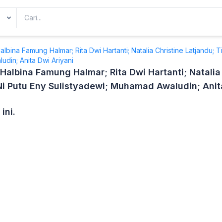
Halbina Famung Halmar; Rita Dwi Hartanti; Natalia Christine Latjandu;
udin; Anita Dwi Ariyani
 Halbina Famung Halmar; Rita Dwi Hartanti; Natalia 
i Putu Eny Sulistyadewi; Muhamad Awaludin; Anit
ini.