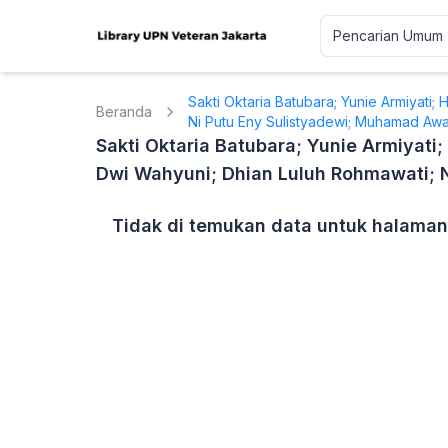
Sakti Oktaria Batubara; Yunie Armiyati; 
Beranda
Ni Putu Eny Sulistyadewi; Muhamad Awal
Sakti Oktaria Batubara; Yunie Armiyati;
Dwi Wahyuni; Dhian Luluh Rohmawati; N
Tidak di temukan data untuk halaman 