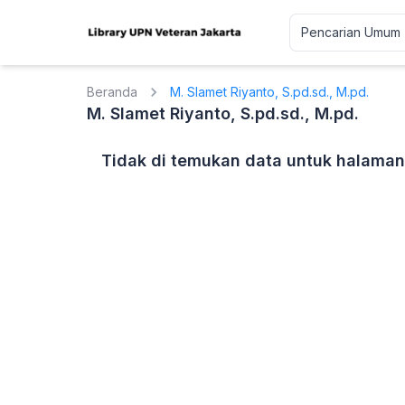
Beranda
M. Slamet Riyanto, S.pd.sd., M.pd.
M. Slamet Riyanto, S.pd.sd., M.pd.
Tidak di temukan data untuk halaman 