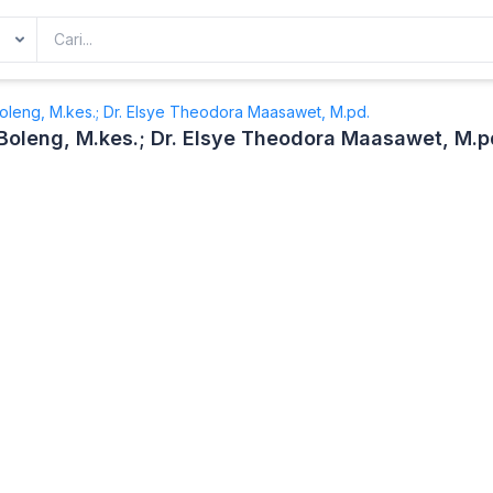
h Boleng, M.kes.; Dr. Elsye Theodora Maasawet, M.pd.
h Boleng, M.kes.; Dr. Elsye Theodora Maasawet, M.p