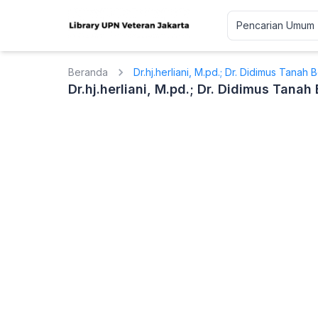
Beranda
Dr.hj.herliani, M.pd.; Dr. Didimus Tana
Dr.hj.herliani, M.pd.; Dr. Didimus Tana