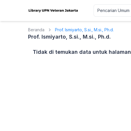
Beranda
Prof. Ismiyarto, S.si., M.si., Ph.d.
Prof. Ismiyarto, S.si., M.si., Ph.d.
Tidak di temukan data untuk halaman 