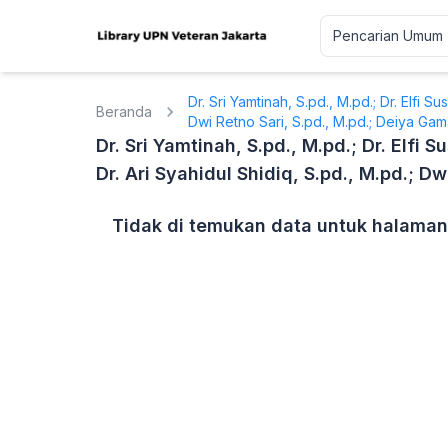
Dr. Sri Yamtinah, S.pd., M.pd.; Dr. Elfi Sus
Beranda
Dwi Retno Sari, S.pd., M.pd.; Deiya Gama
Dr. Sri Yamtinah, S.pd., M.pd.; Dr. Elfi Su
Dr. Ari Syahidul Shidiq, S.pd., M.pd.; Dw
Tidak di temukan data untuk halaman 