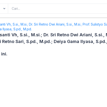
anti Vh, S.si., M.si.; Dr. Sri Retno Dwi Ariani, S.si., M.si.; Prof. Sulistyo
 Ilyasa, S.pd., M.pd.
santi Vh, S.si., M.si.; Dr. Sri Retno Dwi Ariani, S.si.,
i Retno Sari, S.pd., M.pd.; Deiya Gama Ilyasa, S.pd.
ini.