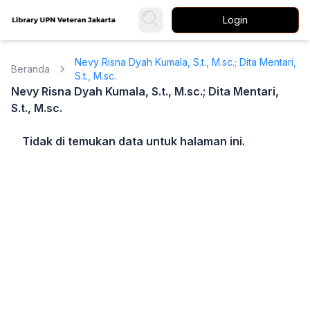
Login
Nevy Risna Dyah Kumala, S.t., M.sc.; Dita Mentari,
Beranda
S.t., M.sc.
Nevy Risna Dyah Kumala, S.t., M.sc.; Dita Mentari,
S.t., M.sc.
Tidak di temukan data untuk halaman ini.