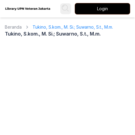
Login
Beranda
Tukino, S.kom., M. Si.; Suwarno, S.t., M.m.
Tukino, S.kom., M. Si.; Suwarno, S.t., M.m.