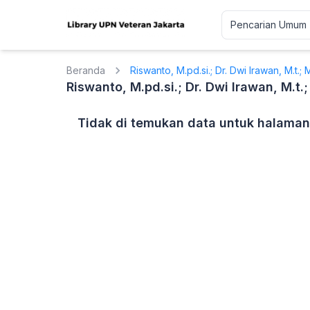
Beranda
Riswanto, M.pd.si.; Dr. Dwi Irawan, M.t.; 
Riswanto, M.pd.si.; Dr. Dwi Irawan, M.t.;
Tidak di temukan data untuk halaman 