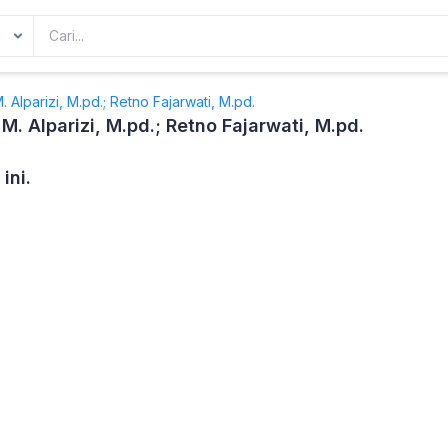
M. Alparizi, M.pd.; Retno Fajarwati, M.pd.
 M. Alparizi, M.pd.; Retno Fajarwati, M.pd.
ini.