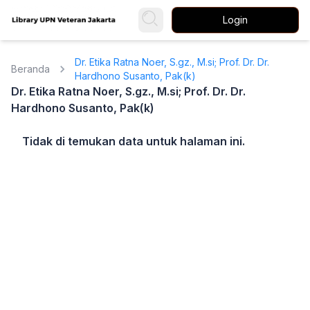
Login
Dr. Etika Ratna Noer, S.gz., M.si; Prof. Dr. Dr.
Beranda
Hardhono Susanto, Pak(k)
Dr. Etika Ratna Noer, S.gz., M.si; Prof. Dr. Dr.
Hardhono Susanto, Pak(k)
Tidak di temukan data untuk halaman ini.