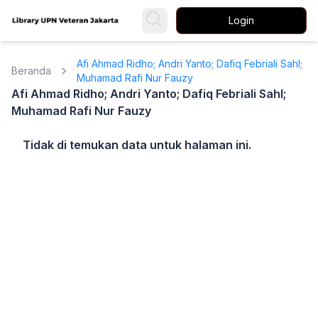
Login
Afi Ahmad Ridho; Andri Yanto; Dafiq Febriali Sahl;
Beranda
Muhamad Rafi Nur Fauzy
Afi Ahmad Ridho; Andri Yanto; Dafiq Febriali Sahl;
Muhamad Rafi Nur Fauzy
Tidak di temukan data untuk halaman ini.