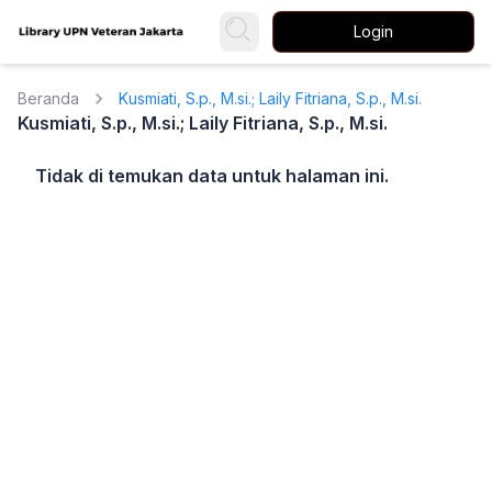
Login
Beranda
Kusmiati, S.p., M.si.; Laily Fitriana, S.p., M.si.
Kusmiati, S.p., M.si.; Laily Fitriana, S.p., M.si.
Tidak di temukan data untuk halaman ini.